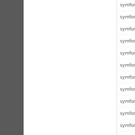
symfon
symfon
symfon
symfon
symfon
symfo
symfon
symfon
symfon
symfon
symfon