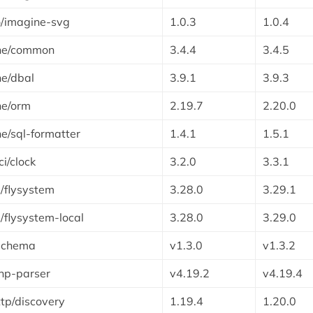
/imagine-svg
1.0.3
1.0.4
ine/common
3.4.4
3.4.5
ne/dbal
3.9.1
3.9.3
ne/orm
2.19.7
2.20.0
ne/sql-formatter
1.4.1
1.5.1
i/clock
3.2.0
3.3.1
/flysystem
3.28.0
3.29.1
/flysystem-local
3.28.0
3.29.0
schema
v1.3.0
v1.3.2
php-parser
v4.19.2
v4.19.4
tp/discovery
1.19.4
1.20.0