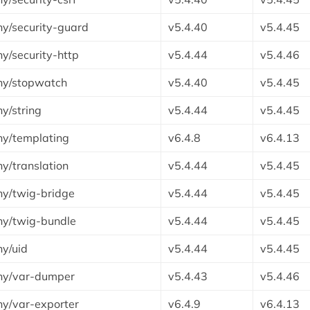
y/security-guard
v5.4.40
v5.4.45
y/security-http
v5.4.44
v5.4.46
ny/stopwatch
v5.4.40
v5.4.45
y/string
v5.4.44
v5.4.45
y/templating
v6.4.8
v6.4.13
y/translation
v5.4.44
v5.4.45
y/twig-bridge
v5.4.44
v5.4.45
ny/twig-bundle
v5.4.44
v5.4.45
y/uid
v5.4.44
v5.4.45
ny/var-dumper
v5.4.43
v5.4.46
y/var-exporter
v6.4.9
v6.4.13