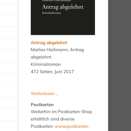
Antrag abgelehnt
Marlies Hürlimann, Antrag
abgelehnt
Kriminalroman
472 Seiten, Juni 2017
Antrag
Weiterlesen …
abgelehnt
Postkarten
Weiterhin im Postkarten-Shop
erhältlich sind diverse
Postkarten:
www.postkarten-