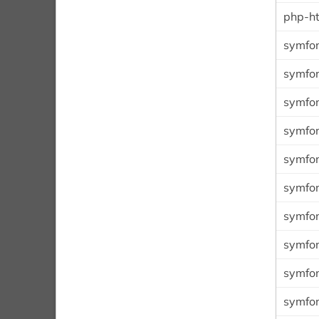
php-h
symfon
symfo
symfon
symfon
symfon
symfo
symfon
symfon
symfo
symfo