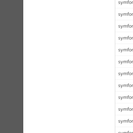
symfon
symfo
symfo
symfon
symfo
symfon
symfon
symfon
symfon
symfon
symfon
symfon