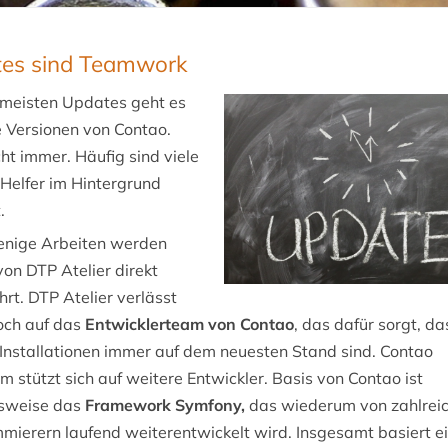
es sind Teamwork
 meisten Updates geht es
 Versionen von Contao.
ht immer. Häufig sind viele
Helfer im Hintergrund
.
enige Arbeiten werden
von DTP Atelier direkt
rt. DTP Atelier verlässt
och auf das
Entwicklerteam von Contao
, das dafür sorgt, da
Installationen immer auf dem neuesten Stand sind. Contao
 stützt sich auf weitere Entwickler. Basis von Contao ist
lsweise das
Framework Symfony,
das wiederum von zahlrei
mierern laufend weiterentwickelt wird. Insgesamt basiert e