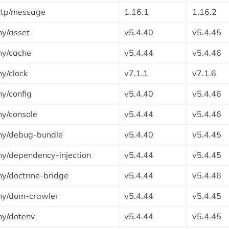
ttp/message
1.16.1
1.16.2
y/asset
v5.4.40
v5.4.45
ny/cache
v5.4.44
v5.4.46
y/clock
v7.1.1
v7.1.6
y/config
v5.4.40
v5.4.46
y/console
v5.4.44
v5.4.46
ny/debug-bundle
v5.4.40
v5.4.45
y/dependency-injection
v5.4.44
v5.4.45
y/doctrine-bridge
v5.4.44
v5.4.46
ny/dom-crawler
v5.4.44
v5.4.45
ny/dotenv
v5.4.44
v5.4.45