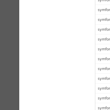
symfon
symfon
symfo
symfon
symfon
symfon
symfon
symfo
symfon
symfo
symfon