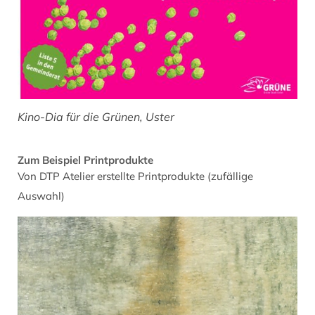
Kino-Dia für die Grünen, Uster
Zum Beispiel Printprodukte
Von DTP Atelier erstellte Printprodukte (zufällige
Auswahl)